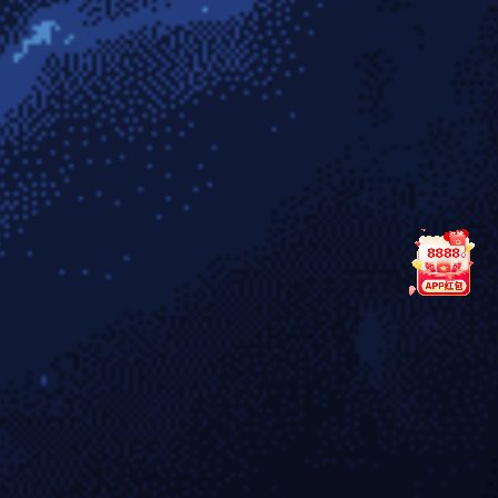
择，还涉及到了整个篮球文化的发展方向。
巧相结合的运动，它强调的是团队协作和默
全套装备”这种现象进行反思，有助于重新
。
动员成长过程中存在的问题。从小培养他们
求形象更为关键。这不仅能提高他们自身水
优秀人才涌现出来，为中国乃至世界篮球事
可以看到不同层面之间存在巨大张力与互动
坚持初心，以理性的态度去看待这些问题，