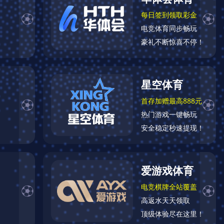
的体育服务。
2026-05-24 00:36
74 次阅读
了引发广泛讨论的言论，他直言认为穿全套
恩比德（乔科）也难逃此评判。阿里纳斯的
争论，也让人们思考在比赛中如何平衡风格