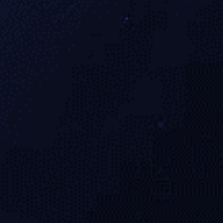
且将批评指向乔科，可以看出这个话题不仅
理念。这一事件提醒我们，要更加关注比赛
们反思如何培养下一代篮球运动员，使其在
能够充分发挥潜力，实现自我价值。
艺赢得尊重，而不是仅仅依靠华丽装扮来吸
：真正重要的是你在场上的表现，而不是你
人深入思考这一主题，共同推动篮坛健康发