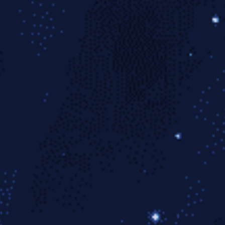
注重比赛本身，而非外部形象。
2、全套球衣文化的兴起
近年来，在篮球界，全套球衣逐渐成为一种流行
戴整齐，从头到脚都展现出球队或品牌标志，这
认同的一种方式。这一现象不仅体现在职业联赛
然而，这种文化背后隐藏着一些值得思考的问题
具专业性，但另一方面，它可能掩盖了运动员个
某些年轻运动员忽视基本功训练，只追求表面光
此外，全套装备背后还代表了一种商业化潮流，
让运动员们感受到购买和展示新鞋新衣物带来的
些运动员陷入到“为时尚而打球”的怪圈当中。
3、乔科作为受评判者