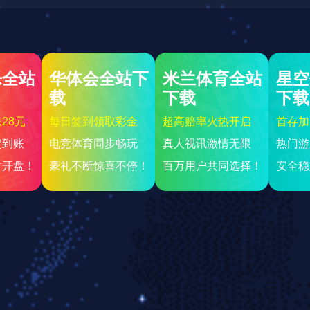
与实用性的问题。本文将从四个方面来详细探讨
套球衣文化的兴起、乔科作为受评判者的影响，
1、阿里纳斯的背景与观点
阿里纳斯作为一名曾经备受瞩目的NBA后卫，他
球技术而闻名。然而，他在退役后的多次发言也
看法。在这次采访中，他针对一些年轻球员喜欢
行为反映了他们缺乏对比赛本质的理解。
根据阿里纳斯的说法，穿全套球衣不仅是一种炫
正热爱篮球的人应该把重心放在技术和团队配合
能会导致年轻球员偏离正确的发展方向，从而影
这样的观点无疑引发了许多人的共鸣，同时也引
位运动员表达自我的一种方式，不应受到限制；