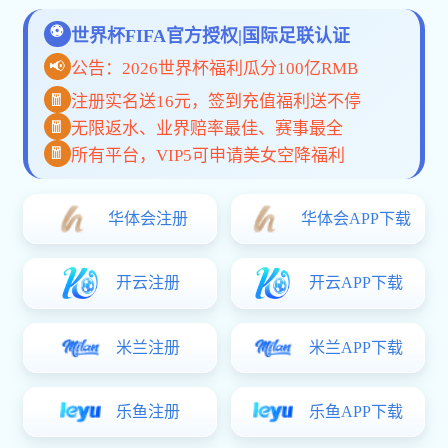
从这里开始
覆盖实时赛事、专业数据、高清视频，
3377官网
APP
与网页版为您提供便捷的体育服务。
APP下载
网页版入口
首页
/
体育看点
/ 正文
2026-05-23 02:28
83 次阅读
拓媒分析杨瀚森选秀前景称首轮选他风险