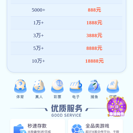
本平台所提供的数据及内容仅为参考之用，所有信息按“现状”提
供。因使用服务导致的直接或间接损失，平台不承担任何责任。
八、协议修改
本平台保留随时修改本协议条款的权利。修改内容将在平台公示
并即时生效，用户继续使用服务即代表接受修改内容。
九、法律适用与争议解决
本协议适用中华人民共和国法律。如有争议，双方应协商解决，
协商不成的，应提交至平台所在地人民法院处理。
十、联系方式
如您对本协议内容有疑问或建议，可通过邮箱与我们联系：
Email：support@ksstratton.com